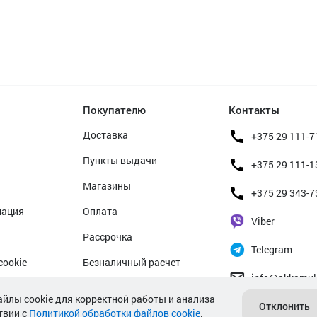
Покупателю
Контакты
Доставка
+375 29 111-7
Пункты выдачи
+375 29 111-1
Магазины
+375 29 343-7
мация
Оплата
Viber
Рассрочка
Telegram
cookie
Безналичный расчет
info@akkamul
альных данных
Прием б/у аккумуляторов
айлы cookie для корректной работы и анализа
Отклонить
твии с
Политикой обработки файлов cookie
Гарантийное обслуживание
.