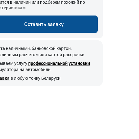
ится в наличии или подберем похожий по
ктеристикам
Оставить заявку
та
наличными, банковской картой,
аличным расчетом или картой рассрочки
ываем услугу
профессиональной установки
мулятора на автомобиль
авка
в любую точку Беларуси