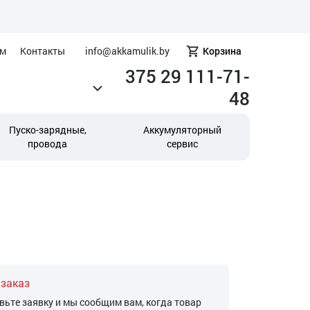
ам
Контакты
info@akkamulik.by
Корзина
375 29 111-71-
48
Пуско-зарядные,
Аккумуляторный
провода
сервис
 заказ
вьте заявку и мы сообщим вам, когда товар