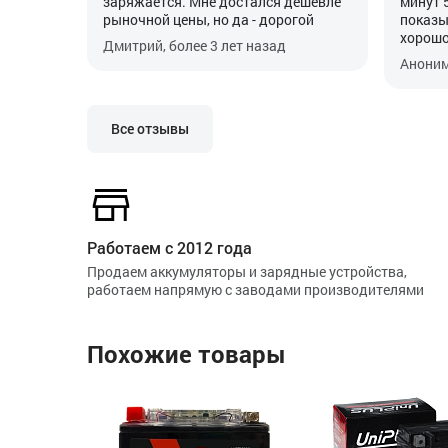
заряжается. Мне достался дешевле
минут 
рыночной цены, но да - дорогой
показы
хорошо
Дмитрий, более 3 лет назад
своей 
Аноним
пропис
особен
Все отзывы
Работаем с 2012 года
Продаем аккумуляторы и зарядные устройства,
работаем напрямую с заводами производителями
Похожие товары