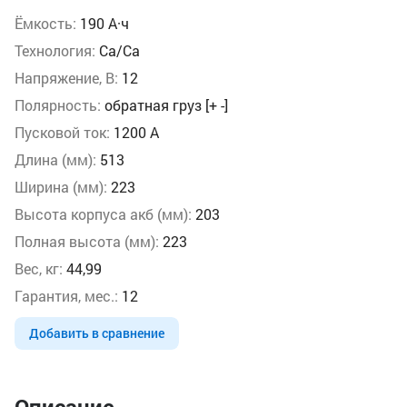
Ёмкость:
190 А·ч
Технология:
Ca/Ca
Напряжение, В:
12
Полярность:
обратная груз [+ -]
Пусковой ток:
1200 А
Длина (мм):
513
Ширина (мм):
223
Высота корпуса акб (мм):
203
Полная высота (мм):
223
Вес, кг:
44,99
Гарантия, мес.:
12
Добавить в сравнение