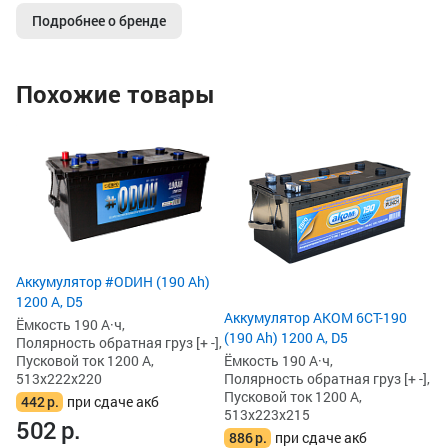
Подробнее о бренде
Похожие товары
Ак
Ah
Ём
По
Пу
51
4
Аккумулятор #ODИH (190 Ah)
4
1200 А, D5
Аккумулятор AKOM 6CT-190
Ёмкость 190 А·ч,
(190 Ah) 1200 А, D5
Полярность обратная груз [+ -],
Пусковой ток 1200 А,
Ёмкость 190 А·ч,
513x222x220
Полярность обратная груз [+ -],
Пусковой ток 1200 А,
442
р.
при сдаче акб
513x223x215
502
р.
886
р.
при сдаче акб