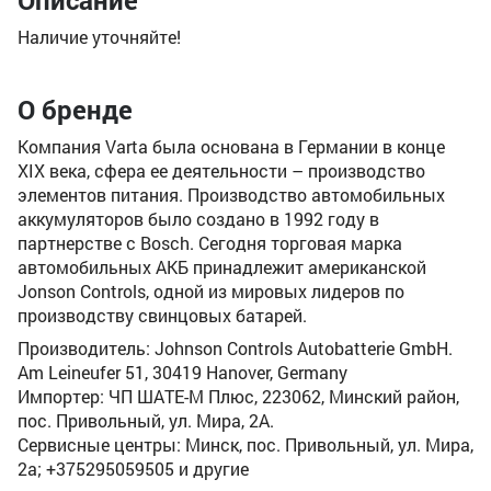
Описание
Наличие уточняйте!
О бренде
Компания Varta была основана в Германии в конце
XIX века, сфера ее деятельности – производство
элементов питания. Производство автомобильных
аккумуляторов было создано в 1992 году в
партнерстве с Bosch. Сегодня торговая марка
автомобильных АКБ принадлежит американской
Jonson Controls, одной из мировых лидеров по
производству свинцовых батарей.
Производитель: Johnson Controls Autobatterie GmbH.
Am Leineufer 51, 30419 Hanover, Germany
Импортер: ЧП ШАТЕ-М Плюс, 223062, Минский район,
пос. Привольный, ул. Мира, 2А.
Сервисные центры: Минск, пос. Привольный, ул. Мира,
2а; +375295059505 и другие