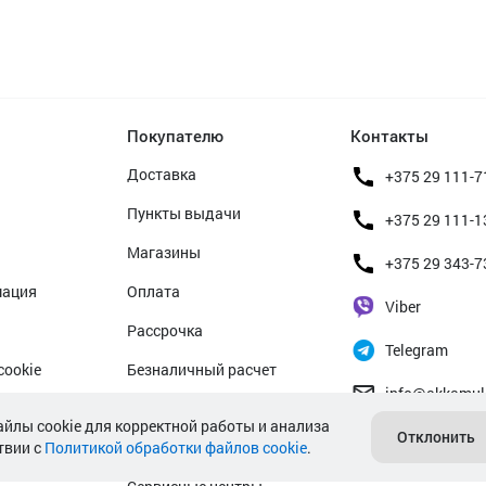
Покупателю
Контакты
Доставка
+375 29 111-7
Пункты выдачи
+375 29 111-1
Магазины
+375 29 343-7
мация
Оплата
Viber
Рассрочка
Telegram
cookie
Безналичный расчет
info@akkamul
альных данных
Прием б/у аккумуляторов
айлы cookie для корректной работы и анализа
Отклонить
твии с
Политикой обработки файлов cookie
Гарантийное обслуживание
.