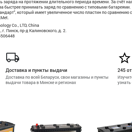
 заряда на протяжении длительного периода времени. За счёт на
аза быстрее принимать заряд по сравнению с типовыми батареями.
стандарт", который имеет увеличенное число пластин по сравнению 
xMet.
logy Co., LTD, China
г. Пинск, пр-д Калиновского, д. 2.
5506448
Доставка и пункты выдачи
245 от
Доставка по всей Беларуси, свои магазины и пункты
Изучит
выдачи товара в Минске и регионах
узнать