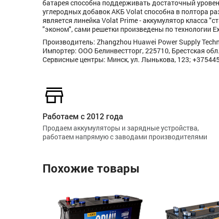
батарея способна поддерживать достаточный уровень
углеродных добавок АКБ Volat способна в полтора р
является линейка Volat Prime - аккумулятор класса "
"эконом", сами решетки произведены по технологии E
Производитель: Zhangzhou Huawei Power Supply Techno
Импортер: ООО Белинвестторг, 225710, Брестская обл., 
Сервисные центры: Минск, ул. Лынькова, 123; +37544
Работаем с 2012 года
Продаем аккумуляторы и зарядные устройства,
работаем напрямую с заводами производителями
Похожие товары