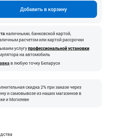
Добавить в корзину
та
наличными, банковской картой,
аличным расчетом или картой рассрочки
ываем услугу
профессиональной установки
мулятора на автомобиль
авка
в любую точку Беларуси
лнительная скидка 2% при заказе через
ину и самовывозе из наших магазинов в
ке и Могилеве
одства