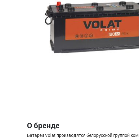
О бренде
Батареи Volat производятся белорусской группой к