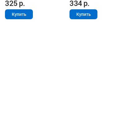
325
р.
334
р.
Купить
Купить