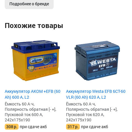
Подробнее о бренде
Похожие товары
5
Ак
60
Ём
По
Пу
24
2
3
Аккумулятор AKOM +EFB (60
Аккумулятор Westa EFB 6СТ-60
Ah) 600 А, L2
VLR (60 Ah) 620 А, L2
Ёмкость 60 А·ч,
Ёмкость 60 А·ч,
Полярность обратная [- +],
Полярность обратная [- +],
Пусковой ток 600 А,
Пусковой ток 620 А,
242x175x190
242x175x190
308
р.
при сдаче акб
317
р.
при сдаче акб