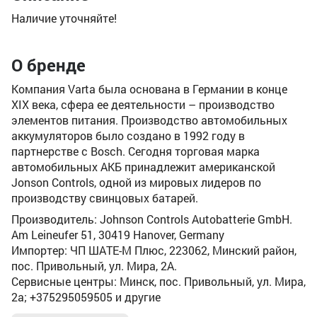
Наличие уточняйте!
О бренде
Компания Varta была основана в Германии в конце
XIX века, сфера ее деятельности – производство
элементов питания. Производство автомобильных
аккумуляторов было создано в 1992 году в
партнерстве с Bosch. Сегодня торговая марка
автомобильных АКБ принадлежит американской
Jonson Controls, одной из мировых лидеров по
производству свинцовых батарей.
Производитель: Johnson Controls Autobatterie GmbH.
Am Leineufer 51, 30419 Hanover, Germany
Импортер: ЧП ШАТЕ-М Плюс, 223062, Минский район,
пос. Привольный, ул. Мира, 2А.
Сервисные центры: Минск, пос. Привольный, ул. Мира,
2а; +375295059505 и другие