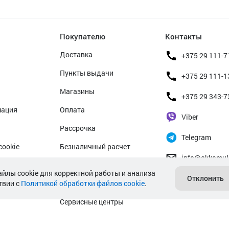
Покупателю
Контакты
Доставка
+375 29 111-7
Пункты выдачи
+375 29 111-1
Магазины
+375 29 343-7
мация
Оплата
Viber
Рассрочка
Telegram
cookie
Безналичный расчет
info@akkamul
альных данных
Прием б/у аккумуляторов
айлы cookie для корректной работы и анализа
Отклонить
твии с
Политикой обработки файлов cookie
Гарантийное обслуживание
.
Сервисные центры
Подбор аккумулятора авто