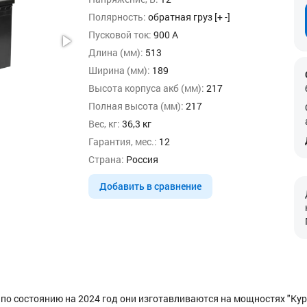
Полярность:
обратная груз [+ -]
Пусковой ток:
900 А
Длина (мм):
513
Ширина (мм):
189
Высота корпуса акб (мм):
217
Полная высота (мм):
217
Вес, кг:
36,3 кг
Гарантия, мес.:
12
Страна:
Россия
Добавить в сравнение
, по состоянию на 2024 год они изготавливаются на мощностях "Ку