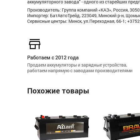
аккумуляторного завода" - одного из старейших пред
Производитель: Группа компаний «КАЗ», Россия, 30502
Импортер: БатАвтоТрейд, 223049, Минский р-н, Щомысл
Сервисные центры: Минск, ул.Переходная, 66-1; +375
Работаем с 2012 года
Продаем аккумуляторы и зарядные устройства,
работаем напрямую с заводами производителями
Похожие товары