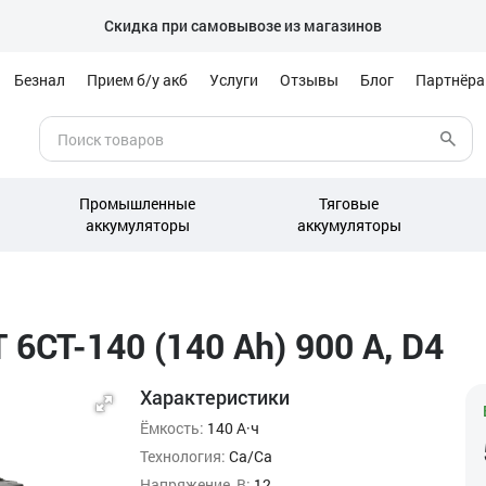
Скидка при самовывозе из магазинов
Безнал
Прием б/у акб
Услуги
Отзывы
Блог
Партнёр
Промышленные
Тяговые
аккумуляторы
аккумуляторы
6СТ-140 (140 Ah) 900 А, D4
Характеристики
Ёмкость:
140 А·ч
Технология:
Ca/Ca
Напряжение, В:
12