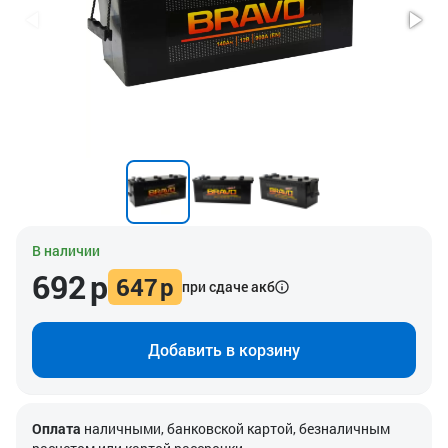
В наличии
692
р
647
р
при сдаче акб
Добавить в корзину
Оплата
наличными, банковской картой, безналичным