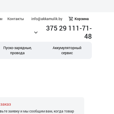
ам
Контакты
info@akkamulik.by
Корзина
375 29 111-71-
48
Пуско-зарядные,
Аккумуляторный
провода
сервис
 заказ
вьте заявку и мы сообщим вам, когда товар