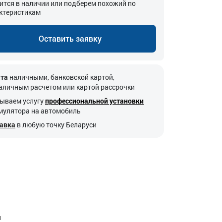
ится в наличии или подберем похожий по
ктеристикам
Оставить заявку
та
наличными, банковской картой,
аличным расчетом или картой рассрочки
ываем услугу
профессиональной установки
мулятора на автомобиль
авка
в любую точку Беларуси
и