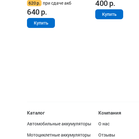
400
р.
620
р.
при сдаче акб
640
р.
Купить
Купить
Каталог
Компания
Автомобильные аккумуляторы
О нас
Мотоциклетные аккумуляторы
Отзывы