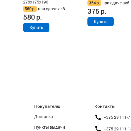
278x175x190
354
р.
при сдаче акб
560
р.
при сдаче акб
375
р.
580
р.
Купить
Купить
Покупателю
Контакты
Доставка
+375 29 111-7
Пункты выдачи
+375 29 111-1