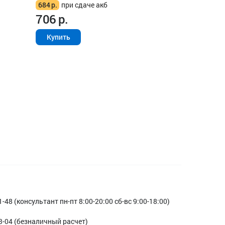
684
р.
при сдаче акб
706
р.
Купить
1-48 (консультант пн-пт 8:00-20:00 сб-вс 9:00-18:00)
3-04 (безналичный расчет)