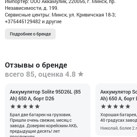
Импортер: ООО Аккамулик, 220056, г. Минск, пр.
Независимости, д. 199.
Сервисные центры: Минск, ул. Кривичская 18-3;
+375445129482 и другие
Подробнее о бренде
Отзывы о бренде
всего 85, оценка 4.8
Аккумулятор Solite 95D26L (85
Аккумулятор So
Ah) 650 А, борт D26
Ah) 650 А, борт
Брал две батареи на грузовик.
Хорошая батарея,
Пришли очень свежие, месяц с
40 градусах заво
завода. Доверяю корейским АКБ,
Николай, более 2 
предыдущие десять! лет
прослужили.