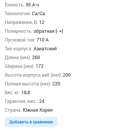
Ёмкость:
95 А·ч
Технология:
Ca/Ca
Напряжение, В:
12
Полярность:
обратная [- +]
Пусковой ток:
710 А
Тип корпуса:
Азиатский
Длина (мм):
260
Ширина (мм):
172
Высота корпуса акб (мм):
200
Полная высота (мм):
220
Вес, кг:
18,8
Гарантия, мес.:
24
Страна:
Южная Корея
Добавить в сравнение