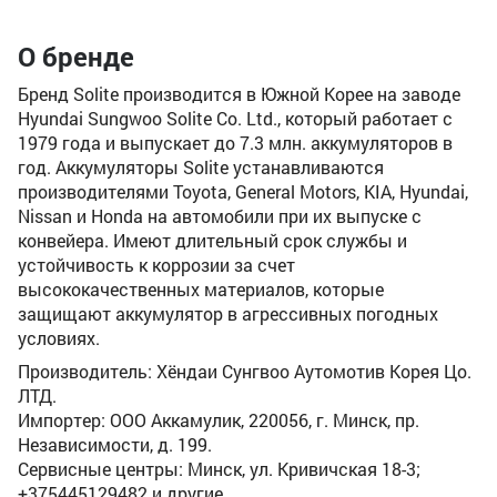
О бренде
Бренд Solite производится в Южной Корее на заводе
Hyundai Sungwoo Solite Co. Ltd., который работает с
1979 года и выпускает до 7.3 млн. аккумуляторов в
год. Аккумуляторы Solite устанавливаются
производителями Toyota, General Motors, KIA, Hyundai,
Nissan и Honda на автомобили при их выпуске с
конвейера. Имеют длительный срок службы и
устойчивость к коррозии за счет
высококачественных материалов, которые
защищают аккумулятор в агрессивных погодных
условиях.
Производитель: Хёндаи Сунгвоо Аутомотив Корея Цо.
ЛТД.
Импортер: ООО Аккамулик, 220056, г. Минск, пр.
Независимости, д. 199.
Сервисные центры: Минск, ул. Кривичская 18-3;
+375445129482 и другие