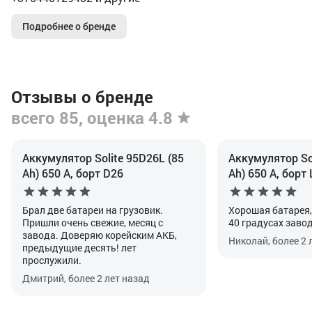
Подробнее о бренде
Отзывы о бренде
всего 85, оценка 4.8
Аккумулятор Solite 95D26L (85
Аккумулятор So
Ah) 650 А, борт D26
Ah) 650 А, борт
Брал две батареи на грузовик.
Хорошая батарея,
Пришли очень свежие, месяц с
40 градусах заво
завода. Доверяю корейским АКБ,
Николай, более 2 
предыдущие десять! лет
прослужили.
Дмитрий, более 2 лет назад