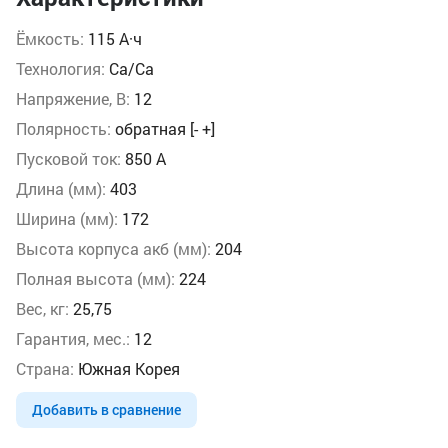
Ёмкость:
115 А·ч
Технология:
Ca/Ca
Напряжение, В:
12
Полярность:
обратная [- +]
Пусковой ток:
850 А
Длина (мм):
403
Ширина (мм):
172
Высота корпуса акб (мм):
204
Полная высота (мм):
224
Вес, кг:
25,75
Гарантия, мес.:
12
Страна:
Южная Корея
Добавить в сравнение