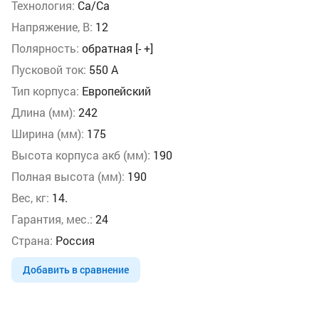
Технология:
Ca/Ca
Напряжение, В:
12
Полярность:
обратная [- +]
Пусковой ток:
550 А
Тип корпуса:
Европейский
Длина (мм):
242
Ширина (мм):
175
Высота корпуса акб (мм):
190
Полная высота (мм):
190
Вес, кг:
14.
Гарантия, мес.:
24
Страна:
Россия
Добавить в сравнение