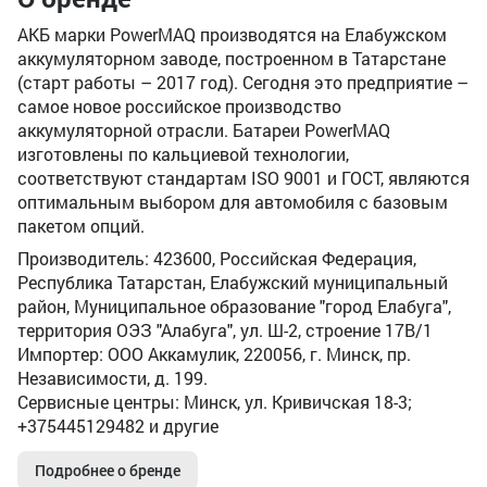
АКБ марки PowerMAQ производятся на Елабужском
аккумуляторном заводе, построенном в Татарстане
(старт работы – 2017 год). Сегодня это предприятие –
самое новое российское производство
аккумуляторной отрасли. Батареи PowerMAQ
изготовлены по кальциевой технологии,
соответствуют стандартам ISO 9001 и ГОСТ, являются
оптимальным выбором для автомобиля с базовым
пакетом опций.
Производитель: 423600, Российская Федерация,
Республика Татарстан, Елабужский муниципальный
район, Муниципальное образование "город Елабуга",
территория ОЭЗ "Алабуга", ул. Ш-2, строение 17В/1
Импортер: ООО Аккамулик, 220056, г. Минск, пр.
Независимости, д. 199.
Сервисные центры: Минск, ул. Кривичская 18-3;
+375445129482 и другие
Подробнее о бренде