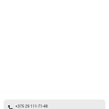
+375 29 111-71-48