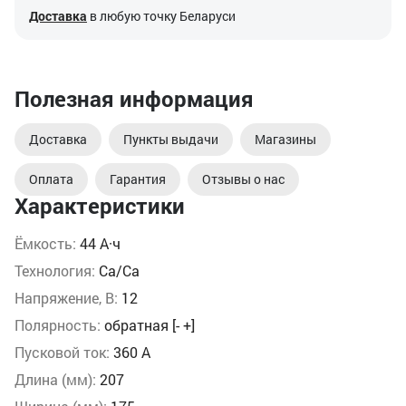
Доставка
в любую точку Беларуси
Полезная информация
Доставка
Пункты выдачи
Магазины
Оплата
Гарантия
Отзывы о нас
Характеристики
Ёмкость:
44 А·ч
Технология:
Ca/Ca
Напряжение, В:
12
Полярность:
обратная [- +]
Пусковой ток:
360 А
Длина (мм):
207