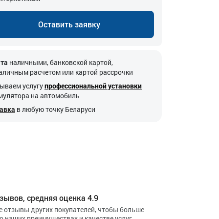
Оставить заявку
та
наличными, банковской картой,
аличным расчетом или картой рассрочки
ываем услугу
профессиональной установки
мулятора на автомобиль
авка
в любую точку Беларуси
зывов, средняя оценка 4.9
е отзывы других покупателей, чтобы больше
 о наших преимуществах и качестве услуг