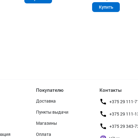
Купить
Покупателю
Контакты
Доставка
+375 29 111-7
Пункты выдачи
+375 29 111-1
Магазины
+375 29 343-7
мация
Оплата