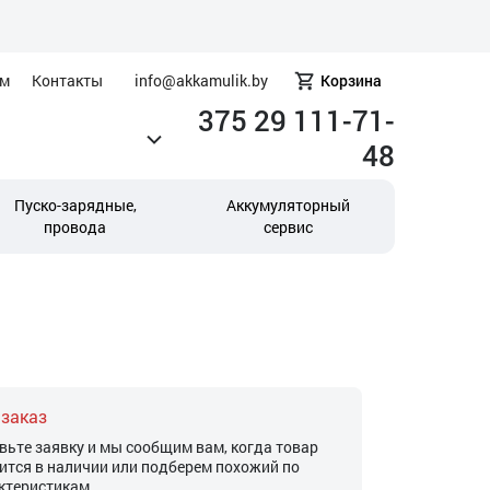
ам
Контакты
info@akkamulik.by
Корзина
375 29 111-71-
48
Пуско-зарядные,
Аккумуляторный
провода
сервис
 заказ
вьте заявку и мы сообщим вам, когда товар
ится в наличии или подберем похожий по
ктеристикам