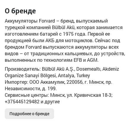
О бренде
Аккумуляторы Forvard – бренд, выпускаемый
турецкой компанией Bülbül Akü, которая занимается
изготовлением батарей с 1975 года. Первой ее
продукцией были АКБ для мотоциклов. Сейчас под
брендом Forvard выпускаются аккумуляторы всех
видов – от традиционных кальциевых, до устройств,
выполненных по технологиям EFB и AGM.
Производитель: Bülbül Akü A.Ş., Dosemealtı, Akdeniz
Organize Sanayi Bölgesi, Antalya, Turkey
Импортер: ООО Аккамулик, 220056, г. Минск, пр.
Независимости, д. 199.
Сервисные центры: Минск, ул. Кривичская 18-3;
+375445129482 и другие
Подробнее о бренде