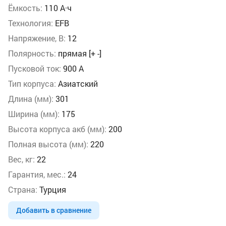
Ёмкость:
110 А·ч
Технология:
EFB
Напряжение, В:
12
Полярность:
прямая [+ -]
Пусковой ток:
900 А
Тип корпуса:
Азиатский
Длина (мм):
301
Ширина (мм):
175
Высота корпуса акб (мм):
200
Полная высота (мм):
220
Вес, кг:
22
Гарантия, мес.:
24
Страна:
Турция
Добавить в сравнение