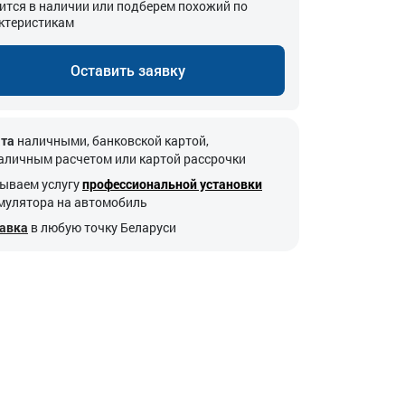
ится в наличии или подберем похожий по
ктеристикам
Оставить заявку
та
наличными, банковской картой,
аличным расчетом или картой рассрочки
ываем услугу
профессиональной установки
мулятора на автомобиль
авка
в любую точку Беларуси