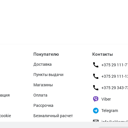
Покупателю
Контакты
Доставка
+375 29 111-7
Пункты выдачи
+375 29 111-1
Магазины
+375 29 343-7
мация
Оплата
Viber
Рассрочка
Telegram
cookie
Безналичный расчет
info@akkamul
альных данных
Прием б/у аккумуляторов