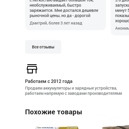
необслуживаемый, быстро
запуск
заряжается. Мне достался дешевле
минут 
рыночной цены, но да - дорогой
показы
хорошо
Дмитрий, более 3 лет назад
своей 
Аноним
пропис
особен
Все отзывы
Работаем с 2012 года
Продаем аккумуляторы и зарядные устройства,
работаем напрямую с заводами производителями
Похожие товары