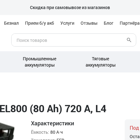
Скидка при самовывозе из магазинов
Безнал
Прием б/у акб
Услуги
Отзывы
Блог
Партнёр
Промышленные
Тяговые
аккумуляторы
аккумуляторы
L800 (80 Ah) 720 А, L4
Характеристики
Под
Ёмкость:
80 А·ч
Оста