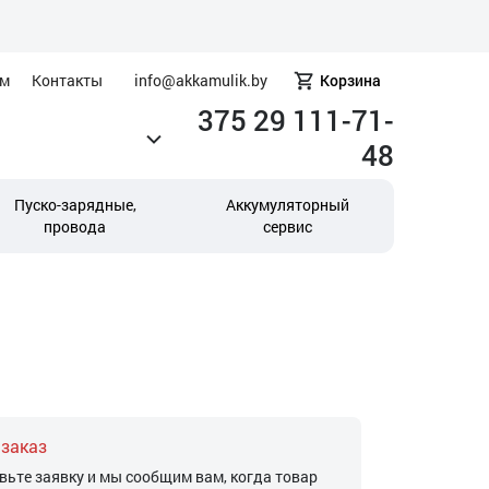
ам
Контакты
info@akkamulik.by
Корзина
375 29 111-71-
48
Пуско-зарядные,
Аккумуляторный
провода
сервис
 заказ
вьте заявку и мы сообщим вам, когда товар