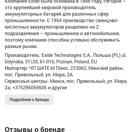
Компания Exide была основана в 1888 году, сегодня –
это крупнейший мировой производитель
аккумуляторных батарей для различных сфер
промышленности. C 1954 производство свинцово-
кислотных аккумуляторов разделено на 2
подразделения – промышленное и автомобильное,
поэтому компания способна успешно обслуживать
разные рынки.
Производитель: Exide Technologies S.A., Польша (PL) ul,
Gdynska, 31\33, 61-016, Poznan, Poland, EU
Импортер: ЧП ШАТЕ-М Плюс, 223062, Минский район,
пос. Привольный, ул. Мира, 2А.
Сервисные центры: Минск, пос. Привольный, ул. Мира,
2а; +375295059505 и другие
Подробнее о бренде
Отзывы о бренде