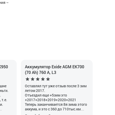
ния –
K950
Аккумулятор Exide AGM EK700
(70 Ah) 760 А, L3
ешне
Оставлял тут уже отзыв после 3 зим
ньги.
летом 2017.
.
Отъездил еще +5зим это
 т.е.
+2017+2018+2019+2020+2021
и.
Теперь заканчивается 8я зима этого
аккума, и это с 360 до 710тыс.км
ется в
итого 350тыс.км на 2,0ТДИ Пассат