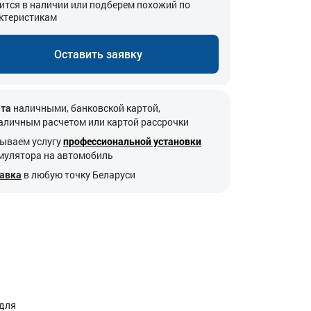
ится в наличии или подберем похожий по
ктеристикам
Оставить заявку
та
наличными, банковской картой,
аличным расчетом или картой рассрочки
ываем услугу
профессиональной установки
мулятора на автомобиль
авка
в любую точку Беларуси
 для