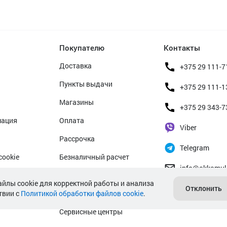
Покупателю
Контакты
Доставка
+375 29 111-7
Пункты выдачи
+375 29 111-1
Магазины
+375 29 343-7
мация
Оплата
Viber
Рассрочка
Telegram
cookie
Безналичный расчет
info@akkamul
альных данных
Прием б/у аккумуляторов
айлы cookie для корректной работы и анализа
Отклонить
твии с
Политикой обработки файлов cookie
Гарантийное обслуживание
.
Сервисные центры