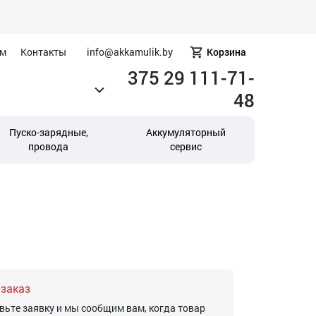
ам
Контакты
info@akkamulik.by
Корзина
375 29 111-71-
48
Пуско-зарядные,
Аккумуляторный
провода
сервис
 заказ
вьте заявку и мы сообщим вам, когда товар