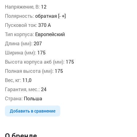
Напряжение, В:
12
Полярность:
обратная [- +]
Пусковой ток:
370 А
Тип корпуса:
Европейский
Длина (мм):
207
Ширина (мм):
175
Высота корпуса акб (мм):
175
Полная высота (мм):
175
Вес, кг:
11,0
Гарантия, мес.:
24
Страна:
Польша
Добавить в сравнение
О бренде