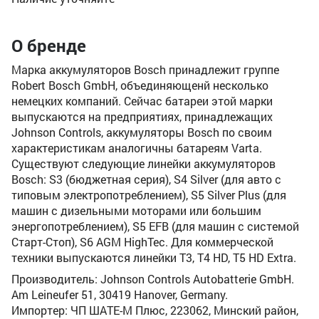
О бренде
Марка аккумуляторов Bosch принадлежит группе
Robert Bosch GmbH, объединяющенй несколько
немецких компаний. Сейчас батареи этой марки
выпускаются на предприятиях, принадлежащих
Johnson Controls, аккумуляторы Bosch по своим
характеристикам аналогичны батареям Varta.
Существуют следующие линейки аккумуляторов
Bosch: S3 (бюджетная серия), S4 Silver (для авто с
типовым электропотреблением), S5 Silver Plus (для
машин с дизельными моторами или большим
энергопотреблением), S5 EFB (для машин с системой
Старт-Стоп), S6 AGM HighTec. Для коммерческой
техники выпускаются линейки T3, T4 HD, T5 HD Extra.
Производитель: Johnson Controls Autobatterie GmbH.
Am Leineufer 51, 30419 Hanover, Germany.
Импортер: ЧП ШАТЕ-М Плюс, 223062, Минский район,