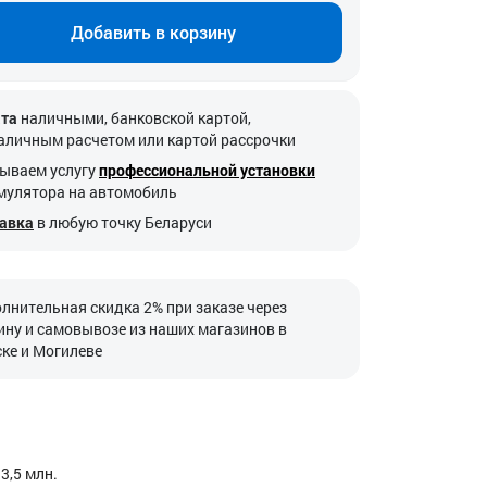
Добавить в корзину
та
наличными, банковской картой,
аличным расчетом или картой рассрочки
ываем услугу
профессиональной установки
мулятора на автомобиль
авка
в любую точку Беларуси
лнительная скидка 2% при заказе через
ину и самовывозе из наших магазинов в
ке и Могилеве
3,5 млн.