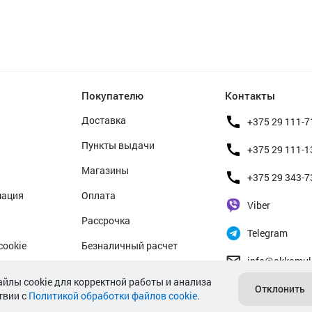
Покупателю
Контакты
Доставка
+375 29 111-7
Пункты выдачи
+375 29 111-1
Магазины
+375 29 343-7
мация
Оплата
Viber
Рассрочка
Telegram
cookie
Безналичный расчет
info@akkamul
альных данных
Прием б/у аккумуляторов
айлы cookie для корректной работы и анализа
Отклонить
твии с
Политикой обработки файлов cookie
Гарантийное обслуживание
.