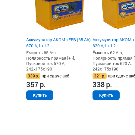
Аккумулятор AKOM +EFB (65 Ah)
Аккумулятор AKOM +E
670 А, L+ L2
620 А, L+ L2
Ёмкость 65 А·ч,
Ёмкость 62 А·ч,
Полярность прямая [+ -],
Полярность прямая [+
Пусковой ток 670 А,
Пусковой ток 620 А,
242x175x190
242x175x190
339
р.
при сдаче акб
321
р.
при сдаче ак
357
р.
338
р.
Купить
Купить