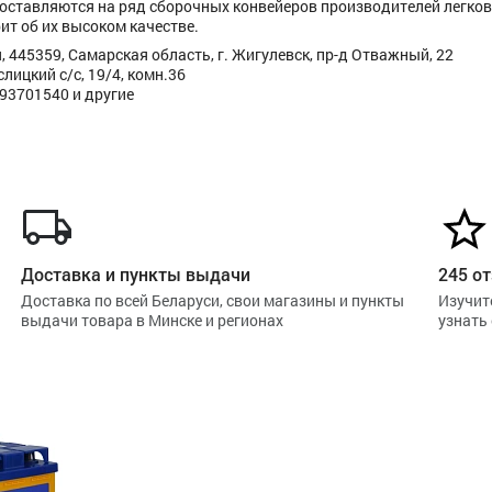
поставляются на ряд сборочных конвейеров производителей легков
ит об их высоком качестве.
 445359, Самарская область, г. Жигулевск, пр-д Отважный, 22
ицкий с/с, 19/4, комн.36
293701540 и другие
Доставка и пункты выдачи
245 от
Доставка по всей Беларуси, свои магазины и пункты
Изучит
выдачи товара в Минске и регионах
узнать