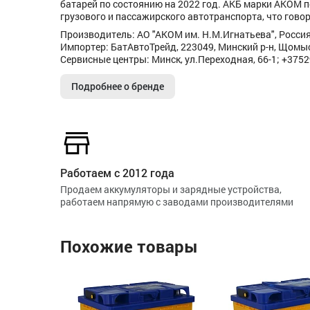
батарей по состоянию на 2022 год. АКБ марки АКОМ 
грузового и пассажирского автотранспорта, что говор
Производитель: АО "АКОМ им. Н.М.Игнатьева", Россия,
Импортер: БатАвтоТрейд, 223049, Минский р-н, Щомысл
Сервисные центры: Минск, ул.Переходная, 66-1; +375
Подробнее о бренде
Работаем с 2012 года
Продаем аккумуляторы и зарядные устройства,
работаем напрямую с заводами производителями
Похожие товары