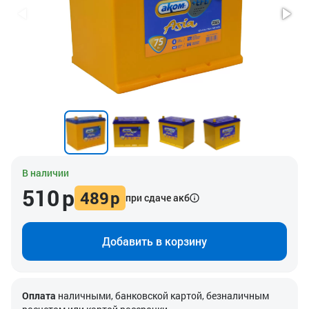
В наличии
510
р
489
р
при сдаче акб
Добавить в корзину
Оплата
наличными, банковской картой, безналичным