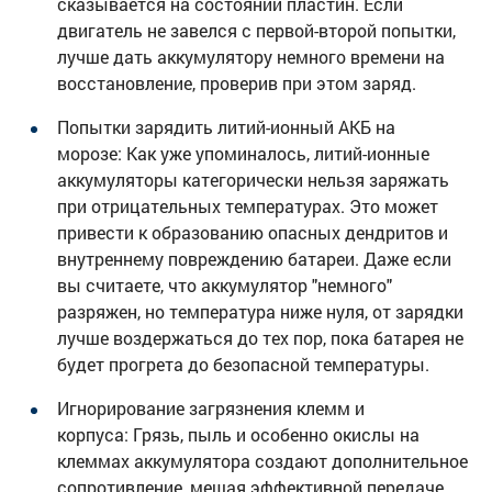
сказывается на состоянии пластин. Если
двигатель не завелся с первой-второй попытки,
лучше дать аккумулятору немного времени на
восстановление, проверив при этом заряд.
Попытки зарядить литий-ионный АКБ на
морозе: Как уже упоминалось, литий-ионные
аккумуляторы категорически нельзя заряжать
при отрицательных температурах. Это может
привести к образованию опасных дендритов и
внутреннему повреждению батареи. Даже если
вы считаете, что аккумулятор "немного"
разряжен, но температура ниже нуля, от зарядки
лучше воздержаться до тех пор, пока батарея не
будет прогрета до безопасной температуры.
Игнорирование загрязнения клемм и
корпуса: Грязь, пыль и особенно окислы на
клеммах аккумулятора создают дополнительное
сопротивление, мешая эффективной передаче