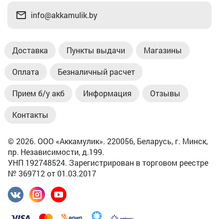
info@akkamulik.by
Доставка
Пункты выдачи
Магазины
Оплата
Безналичный расчет
Прием б/у акб
Информация
Отзывы
Контакты
© 2026. ООО «Аккамулик». 220056, Беларусь, г. Минск,
пр. Независимости, д.199.
УНП 192748524. Зарегистрирован в торговом реестре
№ 369712 от 01.03.2017