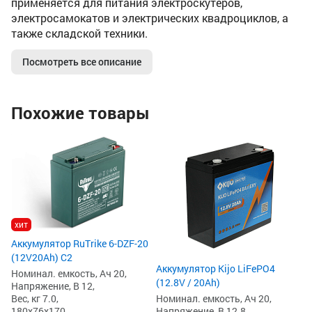
применяется для питания электроскутеров,
электросамокатов и электрических квадроциклов, а
также складской техники.
Посмотреть все описание
Похожие товары
хит
Аккумулятор RuTrike 6-DZF-20
(12V20Ah) C2
Аккумулятор Kijo LiFePO4
Номинал. емкость, Ач 20,
(12.8V / 20Ah)
Напряжение, В 12,
Вес, кг 7.0,
Номинал. емкость, Ач 20,
180x76x170
Напряжение, В 12.8,