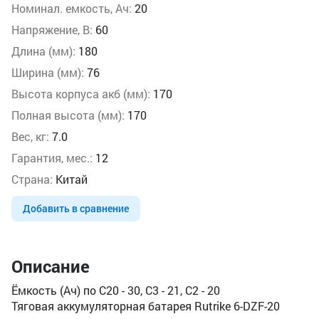
Номинал. емкость, Ач:
20
Напряжение, В:
60
Длина (мм):
180
Ширина (мм):
76
Высота корпуса акб (мм):
170
Полная высота (мм):
170
Вес, кг:
7.0
Гарантия, мес.:
12
Страна:
Китай
Добавить в сравнение
Описание
Ёмкость (Ач) по С20 - 30, С3 - 21, С2 - 20
Тяговая аккумуляторная батарея Rutrike 6-DZF-20