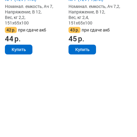
Номинал. емкость, Ач 7,
Номинал. емкость, Ач 7,2,
Напряжение, В 12,
Напряжение, В 12,
Вес, кг 2,2,
Вес, кг 2,4,
151x65x100
151x65x100
42
р.
при сдаче акб
43
р.
при сдаче акб
44
р.
45
р.
Купить
Купить