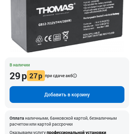
В наличии
29
р
27
р
при сдаче акб
Добавить в корзину
Оплата
наличными, банковской картой, безналичным
расчетом или картой рассрочки
Оказываем услугу
профессиональной установки