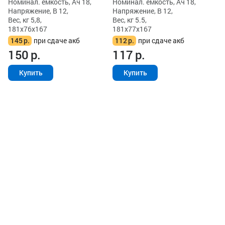
Номинал. емкость, Ач 18,
Номинал. емкость, Ач 18,
Напряжение, В 12,
Напряжение, В 12,
Вес, кг 5,8,
Вес, кг 5.5,
181x76x167
181x77x167
145
р.
при сдаче акб
112
р.
при сдаче акб
150
р.
117
р.
Купить
Купить