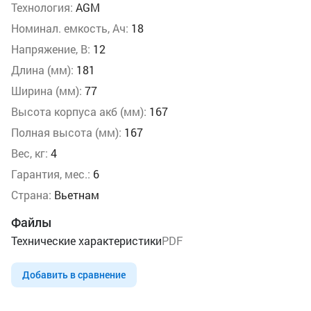
Технология:
AGM
Номинал. емкость, Ач:
18
Напряжение, В:
12
Длина (мм):
181
Ширина (мм):
77
Высота корпуса акб (мм):
167
Полная высота (мм):
167
Вес, кг:
4
Гарантия, мес.:
6
Страна:
Вьетнам
Файлы
Технические характеристики
PDF
Добавить в сравнение