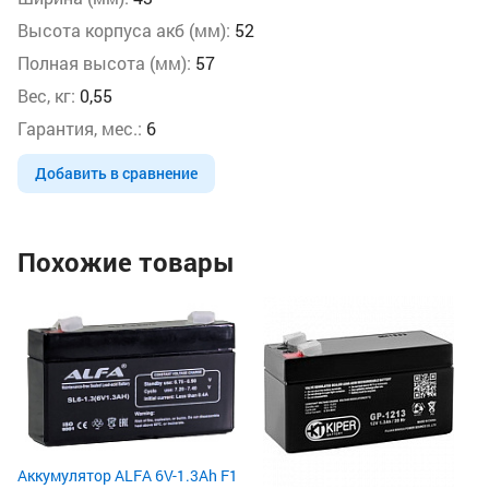
Высота корпуса акб (мм):
52
Полная высота (мм):
57
Вес, кг:
0,55
Гарантия, мес.:
6
Добавить в сравнение
Похожие товары
Ак
6-
Но
На
Ве
97
2
Аккумулятор ALFA 6V-1.3Ah F1