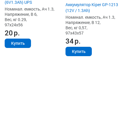
(6V1.3Ah) UPS
Аккумулятор Kiper GP-1213
Номинал. емкость, Ач 1.3,
(12V / 1.3Ah)
Напряжение, В 6,
Номинал. емкость, Ач 1.3,
Вес, кг 0.29,
Напряжение, В 12,
97x24x56
Вес, кг 0,57,
20
р.
97x43x57
34
р.
Купить
Купить