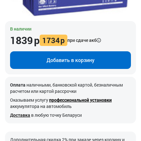
В наличии
1839
р
1734
р
при сдаче акб
Добавить в корзину
Оплата
наличными, банковской картой, безналичным
расчетом или картой рассрочки
Оказываем услугу
профессиональной установки
аккумулятора на автомобиль
Доставка
в любую точку Беларуси
Дополнительная скидка 2% при заказе через корзину и