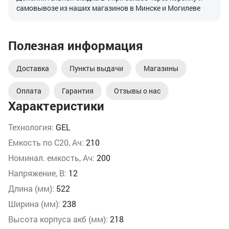
самовывозе из наших магазинов в Минске и Могилеве
Полезная информация
Доставка
Пункты выдачи
Магазины
Оплата
Гарантия
Отзывы о нас
Характеристики
Технология:
GEL
Емкость по С20, Ач:
210
Номинал. емкость, Ач:
200
Напряжение, В:
12
Длина (мм):
522
Ширина (мм):
238
Высота корпуса акб (мм):
218