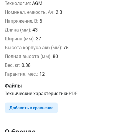
Технология:
AGM
Номинал. емкость, Ач:
2.3
Напряжение, В:
6
Длина (мм):
43
Ширина (мм):
37
Высота корпуса акб (мм):
75
Полная высота (мм):
80
Вес, кг:
0.38
Гарантия, мес.:
12
Файлы
Технические характеристики
PDF
Добавить в сравнение
О бренде