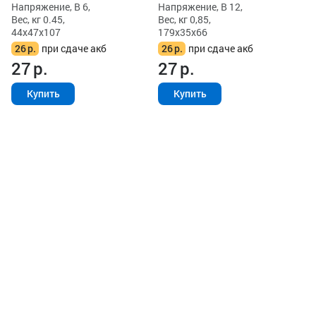
Напряжение, В 6,
Напряжение, В 12,
Вес, кг 0.45,
Вес, кг 0,85,
44x47x107
179x35x66
26
р.
при сдаче акб
26
р.
при сдаче акб
27
р.
27
р.
Купить
Купить