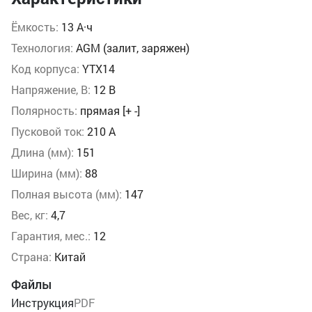
Ёмкость:
13 А·ч
Технология:
AGM (залит, заряжен)
Код корпуса:
YTX14
Напряжение, В:
12 В
Полярность:
прямая [+ -]
Пусковой ток:
210 А
Длина (мм):
151
Ширина (мм):
88
Полная высота (мм):
147
Вес, кг:
4,7
Гарантия, мес.:
12
Страна:
Китай
Файлы
Инструкция
PDF