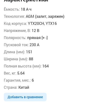
Ёмкость:
18 А·ч
Технология:
AGM (залит, заряжен)
Код корпуса:
YTX20CH, YTX16
Напряжение, В:
12 В
Полярность:
прямая [+ -]
Пусковой ток:
230 А
Длина (мм):
151
Ширина (мм):
88
Полная высота (мм):
164
Вес, кг:
5.64
Гарантия, мес.:
6
Страна:
Китай
Добавить в сравнение