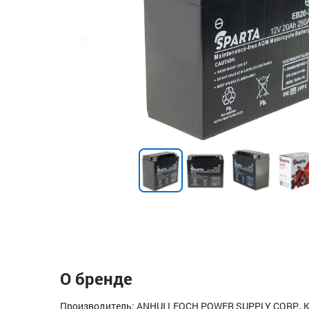
О бренде
Производитель: ANHUI LEOCH POWER SUPPLY CORP., К