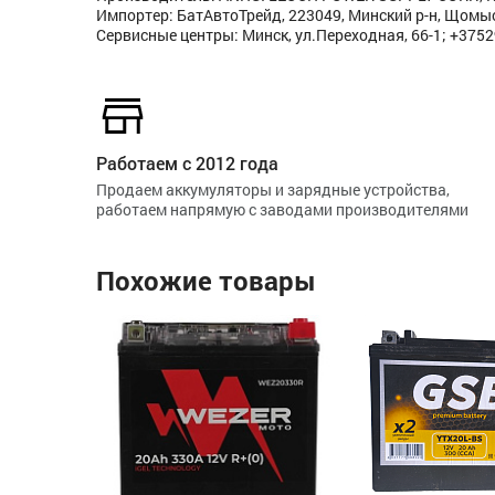
Импортер: БатАвтоТрейд, 223049, Минский р-н, Щомысл
Сервисные центры: Минск, ул.Переходная, 66-1; +375
Работаем с 2012 года
Продаем аккумуляторы и зарядные устройства,
работаем напрямую с заводами производителями
Похожие товары