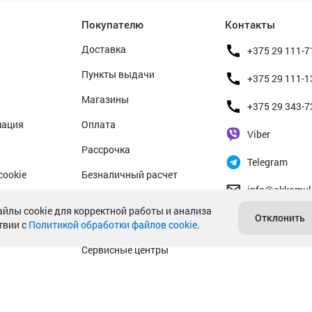
Покупателю
Контакты
Доставка
+375 29 111-7
Пункты выдачи
+375 29 111-1
Магазины
+375 29 343-7
мация
Оплата
Viber
Рассрочка
Telegram
cookie
Безналичный расчет
info@akkamul
альных данных
Прием б/у аккумуляторов
айлы cookie для корректной работы и анализа
Отклонить
твии с
Политикой обработки файлов cookie
Гарантийное обслуживание
.
Сервисные центры
Подбор аккумулятора авто
Подбор аккумулятора мото