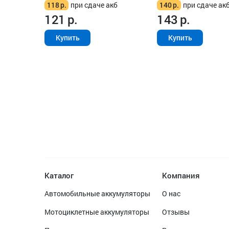
118
р.
при сдаче акб
140
р.
при сдаче ак
121
р.
143
р.
Купить
Купить
Каталог
Компания
Автомобильные аккумуляторы
О нас
Мотоциклетные аккумуляторы
Отзывы