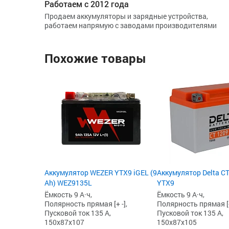
Работаем с 2012 года
Продаем аккумуляторы и зарядные устройства,
работаем напрямую с заводами производителями
Похожие товары
Аккумулятор WEZER YTX9 iGEL (9
Аккумулятор Delta CT
Ah) WEZ9135L
YTX9
Ёмкость 9 А·ч,
Ёмкость 9 А·ч,
Полярность прямая [+ -],
Полярность прямая [+
Пусковой ток 135 А,
Пусковой ток 135 А,
150x87x107
150x87x105