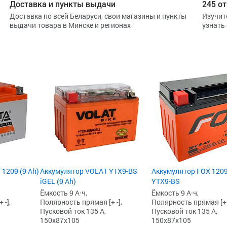
Доставка и пункты выдачи
245 от
Доставка по всей Беларуси, свои магазины и пункты
Изучит
выдачи товара в Минске и регионах
узнать
 1209 (9 Ah)
Аккумулятор VOLAT YTX9-BS
Аккумулятор FOX 1209
iGEL (9 Ah)
YTX9-BS
Ёмкость 9 А·ч,
Ёмкость 9 А·ч,
 -],
Полярность прямая [+ -],
Полярность прямая [+ -
Пусковой ток 135 А,
Пусковой ток 135 А,
150x87x105
150x87x105