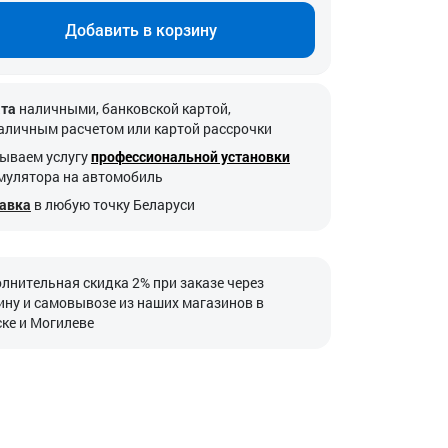
Добавить в корзину
та
наличными, банковской картой,
аличным расчетом или картой рассрочки
ываем услугу
профессиональной установки
мулятора на автомобиль
авка
в любую точку Беларуси
лнительная скидка 2% при заказе через
ину и самовывозе из наших магазинов в
ке и Могилеве