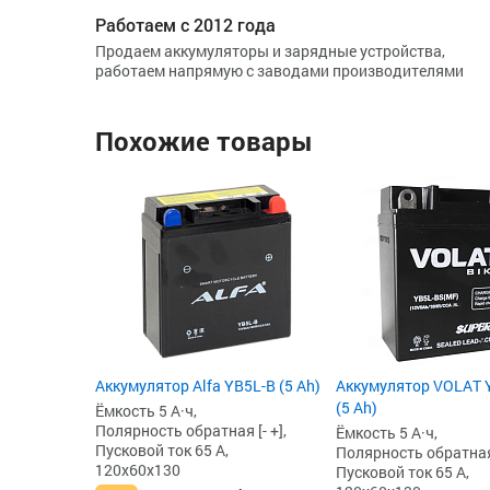
Работаем с 2012 года
Продаем аккумуляторы и зарядные устройства,
работаем напрямую с заводами производителями
Похожие товары
Аккумулятор Alfa YB5L-B (5 Ah)
Аккумулятор VOLAT 
(5 Ah)
Ёмкость 5 А·ч,
Полярность обратная [- +],
Ёмкость 5 А·ч,
Пусковой ток 65 А,
Полярность обратная 
120x60x130
Пусковой ток 65 А,