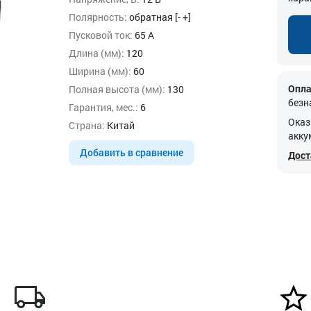
Полярность:
обратная [- +]
Пусковой ток:
65 А
Длина (мм):
120
Ширина (мм):
60
Опла
Полная высота (мм):
130
безн
Гарантия, мес.:
6
Оказ
Страна:
Китай
акку
Добавить в сравнение
Дост