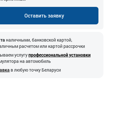
Оставить заявку
та
наличными, банковской картой,
аличным расчетом или картой рассрочки
ываем услугу
профессиональной установки
мулятора на автомобиль
авка
в любую точку Беларуси