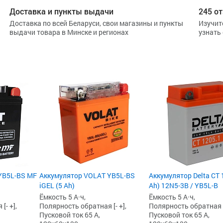
Доставка и пункты выдачи
245 от
Доставка по всей Беларуси, свои магазины и пункты
Изучит
выдачи товара в Минске и регионах
узнать
YB5L-BS MF
Аккумулятор VOLAT YB5L-BS
Аккумулятор Delta CT 
iGEL (5 Ah)
Ah) 12N5-3B / YB5L-B
Ёмкость 5 А·ч,
Ёмкость 5 А·ч,
[- +],
Полярность обратная [- +],
Полярность обратная [-
Пусковой ток 65 А,
Пусковой ток 65 А,