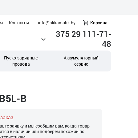
ам
Контакты
info@akkamulik.by
Корзина
375 29 111-71-
48
Пуско-зарядные,
Аккумуляторный
провода
сервис
YB5L-B
 заказ
вьте заявку и мы сообщим вам, когда товар
ится в наличии или подберем похожий по
ктеристикам