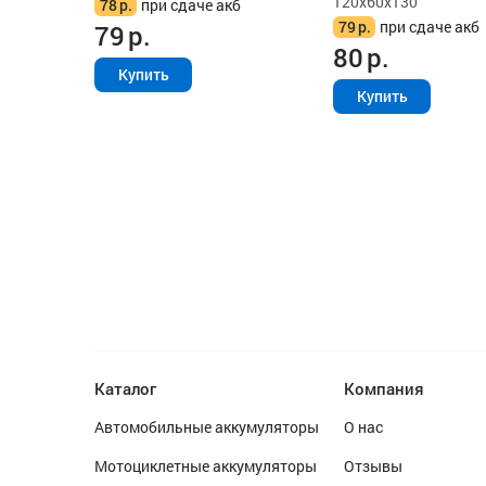
120x60x130
78
р.
при сдаче акб
79
р.
при сдаче акб
79
р.
80
р.
Купить
Купить
Каталог
Компания
Автомобильные аккумуляторы
О нас
Мотоциклетные аккумуляторы
Отзывы