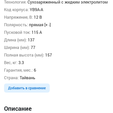
Технология:
Сухозаряженный с жидким электролитом
Код корпуса:
YB9A-A
Напряжение, В:
12 В
Полярность:
прямая [+ -]
Пусковой ток:
115 А
Длина (мм):
137
Ширина (мм):
77
Полная высота (мм):
157
Вес, кг:
3.3
Гарантия, мес.:
6
Страна:
Тайвань
Добавить в сравнение
Описание