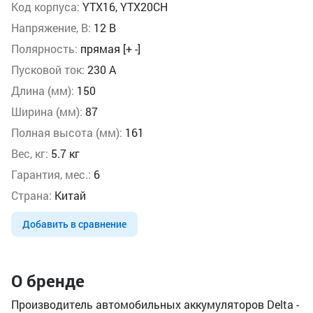
Код корпуса:
YTX16, YTX20CH
Напряжение, В:
12 В
Полярность:
прямая [+ -]
Пусковой ток:
230 А
Длина (мм):
150
Ширина (мм):
87
Полная высота (мм):
161
Вес, кг:
5.7 кг
Гарантия, мес.:
6
Страна:
Китай
Добавить в сравнение
О бренде
Производитель автомобильных аккумуляторов Delta -