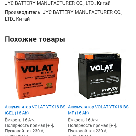
JYC BATTERY MANUFACTURER CO., LTD., Китай
Производитель: JYC BATTERY MANUFACTURER CO.,
LTD., Китай
Похожие товары
Аккумулятор VOLAT YTX16-BS
Аккумулятор VOLAT YTX16-BS
iGEL (16 Ah)
MF (16 Ah)
Ёмкость 16 А·ч,
Ёмкость 16 А·ч,
Полярность прямая [+ -],
Полярность прямая [+ -],
Пусковой ток 230 А,
Пусковой ток 230 А,