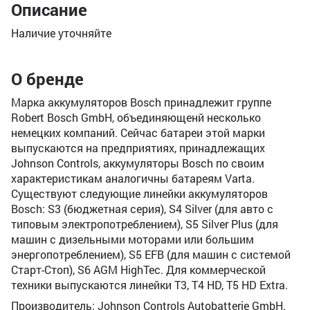
Описание
Наличие уточняйте
О бренде
Марка аккумуляторов Bosch принадлежит группе
Robert Bosch GmbH, объединяющенй несколько
немецких компаний. Сейчас батареи этой марки
выпускаются на предприятиях, принадлежащих
Johnson Controls, аккумуляторы Bosch по своим
характеристикам аналогичны батареям Varta.
Существуют следующие линейки аккумуляторов
Bosch: S3 (бюджетная серия), S4 Silver (для авто с
типовым электропотреблением), S5 Silver Plus (для
машин с дизельными моторами или большим
энергопотреблением), S5 EFB (для машин с системой
Старт-Стоп), S6 AGM HighTec. Для коммерческой
техники выпускаются линейки T3, T4 HD, T5 HD Extra.
Производитель: Johnson Controls Autobatterie GmbH.