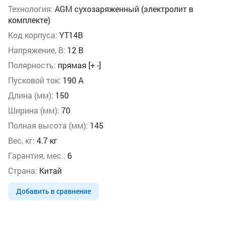
Технология:
AGM сухозаряженный (электролит в
комплекте)
Код корпуса:
YT14B
Напряжение, В:
12 В
Полярность:
прямая [+ -]
Пусковой ток:
190 А
Длина (мм):
150
Ширина (мм):
70
Полная высота (мм):
145
Вес, кг:
4.7 кг
Гарантия, мес.:
6
Страна:
Китай
Добавить в сравнение