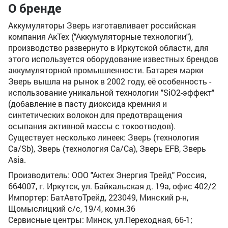
О бренде
Аккумуляторы Зверь изготавливает российская
компания АкТех ("Аккумуляторные технологии"),
производство развернуто в Иркутской области, для
этого используется оборудование известных брендов
аккумуляторной промышленности. Батарея марки
Зверь вышла на рынок в 2002 году, её особенность -
использование уникальной технологии "SiO2-эффект"
(добавление в пасту диоксида кремния и
синтетических волокон для предотвращения
осыпания активной массы с токоотводов).
Существует несколько линеек: Зверь (технология
Ca/Sb), Зверь (технология Ca/Ca), Зверь EFB, Зверь
Asia.
Производитель: ООО "Актех Энергия Трейд" Россия,
664007, г. Иркутск, ул. Байкальская д. 19а, офис 402/2
Импортер: БатАвтоТрейд, 223049, Минский р-н,
Щомыслицкий с/с, 19/4, комн.36
Сервисные центры: Минск, ул.Переходная, 66-1;