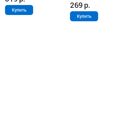
269
р.
Купить
Купить