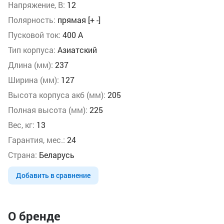
Напряжение, В:
12
Полярность:
прямая [+ -]
Пусковой ток:
400 А
Тип корпуса:
Азиатский
Длина (мм):
237
Ширина (мм):
127
Высота корпуса акб (мм):
205
Полная высота (мм):
225
Вес, кг:
13
Гарантия, мес.:
24
Страна:
Беларусь
Добавить в сравнение
О бренде