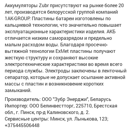
Аккумуляторы Zubr присутствуют на рынке более 20
лет, производятся белорусской группой компаний
1AK-GROUP. Пластины батареи изготовлены по
кальциевой технологии, что значительно повышает
эксплуатационные характеристики изделия. АКБ
отличается низким саморазрядом и предельно
малым расходом воды. Благодаря просечно-
вытяжной технологии ExMet пластины получают
жесткую структуру и сохраняют высокие
электротехнические характеристики во время всего
периода службы. Электроды заключены в ленточный
сепаратор, которые не допускает осыпание активной
массы с пластин и возникновение коротких
замыканий.
Производитель: ООО "Зубр Энерджи", Беларусь
Импортер: ООО Белинвестторг, 225710, Брестская
обл., г. Пинск, пр-д Калиновского, д. 2.
Сервисные центры: Минск, ул. Лынькова, 123;
+375445506448