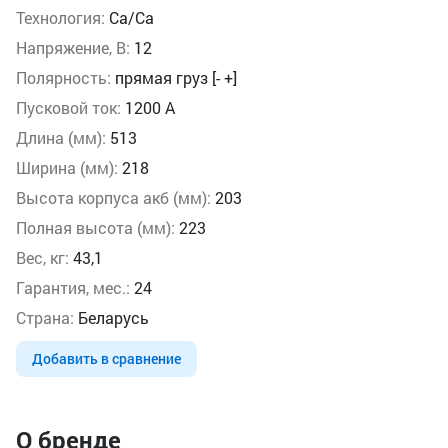
Технология:
Ca/Ca
Напряжение, В:
12
Полярность:
прямая груз [- +]
Пусковой ток:
1200 А
Длина (мм):
513
Ширина (мм):
218
Высота корпуса акб (мм):
203
Полная высота (мм):
223
Вес, кг:
43,1
Гарантия, мес.:
24
Страна:
Беларусь
Добавить в сравнение
О бренде