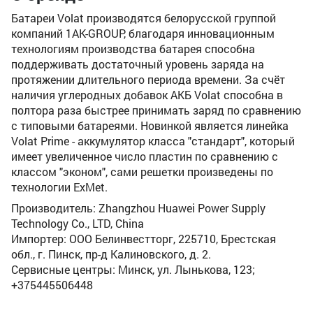
Батареи Volat производятся белорусской группой
компаний 1AK-GROUP, благодаря инновационным
технологиям производства батарея способна
поддерживать достаточный уровень заряда на
протяжении длительного периода времени. За счёт
наличия углеродных добавок АКБ Volat способна в
полтора раза быстрее принимать заряд по сравнению
с типовыми батареями. Новинкой является линейка
Volat Prime - аккумулятор класса "стандарт", который
имеет увеличенное число пластин по сравнению с
классом "эконом", сами решетки произведены по
технологии ExMet.
Производитель: Zhangzhou Huawei Power Supply
Technology Co., LTD, China
Импортер: ООО Белинвестторг, 225710, Брестская
обл., г. Пинск, пр-д Калиновского, д. 2.
Сервисные центры: Минск, ул. Лынькова, 123;
+375445506448