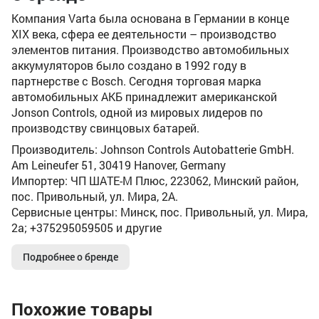
Компания Varta была основана в Германии в конце
XIX века, сфера ее деятельности – производство
элементов питания. Производство автомобильных
аккумуляторов было создано в 1992 году в
партнерстве с Bosch. Сегодня торговая марка
автомобильных АКБ принадлежит американской
Jonson Controls, одной из мировых лидеров по
производству свинцовых батарей.
Производитель: Johnson Controls Autobatterie GmbH.
Am Leineufer 51, 30419 Hanover, Germany
Импортер: ЧП ШАТЕ-М Плюс, 223062, Минский район,
пос. Привольный, ул. Мира, 2А.
Сервисные центры: Минск, пос. Привольный, ул. Мира,
2а; +375295059505 и другие
Подробнее о бренде
Похожие товары