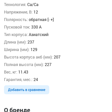
Технология:
Ca/Ca
Напряжение, В:
12
Полярность:
обратная [- +]
Пусковой ток:
330 А
Тип корпуса:
Азиатский
Длина (мм):
237
Ширина (мм):
129
Высота корпуса акб (мм):
207
Полная высота (мм):
227
Вес, кг:
11.43
Гарантия, мес.:
24
Добавить в сравнение
О бренде