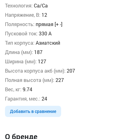
Технология:
Ca/Ca
Напряжение, В:
12
Полярность:
прямая [+ -]
Пусковой ток:
330 А
Тип корпуса:
Азиатский
Длина (мм):
187
Ширина (мм):
127
Высота корпуса акб (мм):
207
Полная высота (мм):
227
Вес, кг:
9.74
Гарантия, мес.:
24
Добавить в сравнение
О бренде