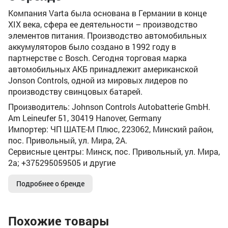
Компания Varta была основана в Германии в конце
XIX века, сфера ее деятельности – производство
элементов питания. Производство автомобильных
аккумуляторов было создано в 1992 году в
партнерстве с Bosch. Сегодня торговая марка
автомобильных АКБ принадлежит американской
Jonson Controls, одной из мировых лидеров по
производству свинцовых батарей.
Производитель: Johnson Controls Autobatterie GmbH.
Am Leineufer 51, 30419 Hanover, Germany
Импортер: ЧП ШАТЕ-М Плюс, 223062, Минский район,
пос. Привольный, ул. Мира, 2А.
Сервисные центры: Минск, пос. Привольный, ул. Мира,
2а; +375295059505 и другие
Подробнее о бренде
Похожие товары