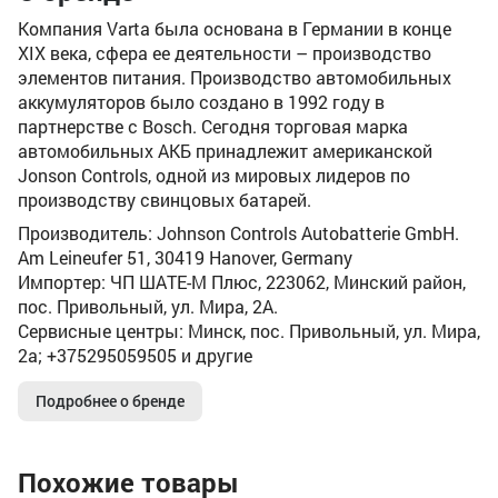
Компания Varta была основана в Германии в конце
XIX века, сфера ее деятельности – производство
элементов питания. Производство автомобильных
аккумуляторов было создано в 1992 году в
партнерстве с Bosch. Сегодня торговая марка
автомобильных АКБ принадлежит американской
Jonson Controls, одной из мировых лидеров по
производству свинцовых батарей.
Производитель: Johnson Controls Autobatterie GmbH.
Am Leineufer 51, 30419 Hanover, Germany
Импортер: ЧП ШАТЕ-М Плюс, 223062, Минский район,
пос. Привольный, ул. Мира, 2А.
Сервисные центры: Минск, пос. Привольный, ул. Мира,
2а; +375295059505 и другие
Подробнее о бренде
Похожие товары