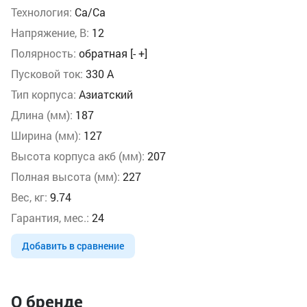
Технология:
Ca/Ca
Напряжение, В:
12
Полярность:
обратная [- +]
Пусковой ток:
330 А
Тип корпуса:
Азиатский
Длина (мм):
187
Ширина (мм):
127
Высота корпуса акб (мм):
207
Полная высота (мм):
227
Вес, кг:
9.74
Гарантия, мес.:
24
Добавить в сравнение
О бренде