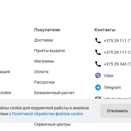
Покупателю
Контакты
Доставка
+375 29 111-7
Пункты выдачи
+375 29 111-1
Магазины
+375 29 343-7
мация
Оплата
Viber
Рассрочка
Telegram
cookie
Безналичный расчет
info@akkamul
альных данных
Прием б/у аккумуляторов
айлы cookie для корректной работы и анализа
Отклонить
твии с
Политикой обработки файлов cookie
Гарантийное обслуживание
.
Сервисные центры