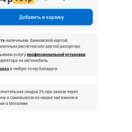
Добавить в корзину
та
наличными, банковской картой,
аличным расчетом или картой рассрочки
ываем услугу
профессиональной установки
мулятора на автомобиль
авка
в любую точку Беларуси
лнительная скидка 2% при заказе через
ину и самовывозе из наших магазинов в
ке и Могилеве