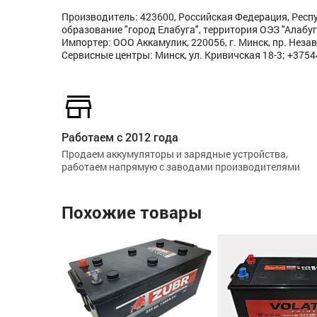
Производитель: 423600, Российская Федерация, Респ
образование "город Елабуга", территория ОЭЗ "Алабуга
Импортер: ООО Аккамулик, 220056, г. Минск, пр. Незав
Сервисные центры: Минск, ул. Кривичская 18-3; +375
Работаем с 2012 года
Продаем аккумуляторы и зарядные устройства,
работаем напрямую с заводами производителями
Похожие товары