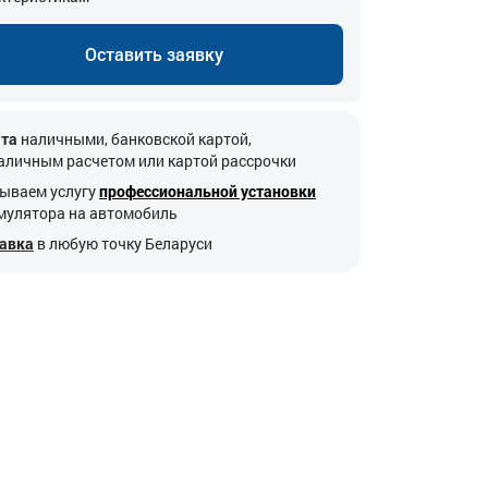
Оставить заявку
та
наличными, банковской картой,
аличным расчетом или картой рассрочки
ываем услугу
профессиональной установки
мулятора на автомобиль
авка
в любую точку Беларуси