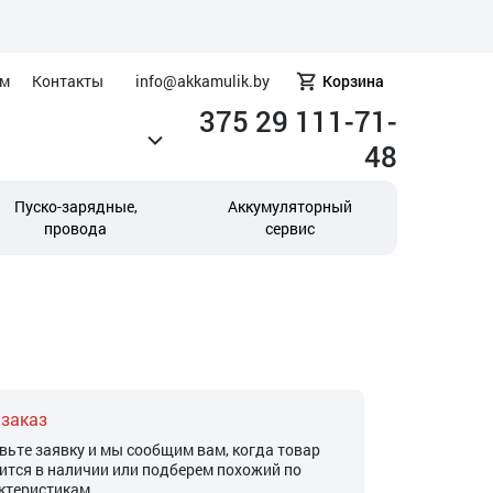
ам
Контакты
info@akkamulik.by
Корзина
375 29 111-71-
48
Пуско-зарядные,
Аккумуляторный
провода
сервис
 заказ
вьте заявку и мы сообщим вам, когда товар
ится в наличии или подберем похожий по
ктеристикам