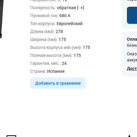
Полярность:
обратная [- +]
Пусковой ток:
680 А
Тип корпуса:
Европейский
Длина (мм):
278
Опла
Ширина (мм):
175
безн
Высота корпуса акб (мм):
175
Оказ
Полная высота (мм):
175
акку
Гарантия, мес.:
24
Дост
Страна:
Испания
Добавить в сравнение