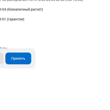
3-04 (безналичный расчет)
3-01 (гарантия)
ik.by
Принять