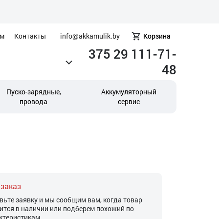
ам
Контакты
info@akkamulik.by
Корзина
375 29 111-71-
48
Пуско-зарядные,
Аккумуляторный
провода
сервис
 заказ
вьте заявку и мы сообщим вам, когда товар
ится в наличии или подберем похожий по
ктеристикам