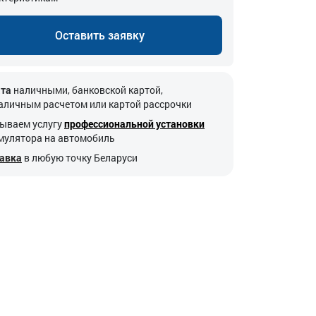
Оставить заявку
та
наличными, банковской картой,
аличным расчетом или картой рассрочки
ываем услугу
профессиональной установки
мулятора на автомобиль
авка
в любую точку Беларуси