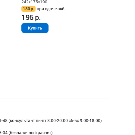
242x175x190
180
р.
при сдаче акб
195
р.
Купить
1-48 (консультант пн-пт 8:00-20:00 сб-вс 9:00-18:00)
3-04 (безналичный расчет)