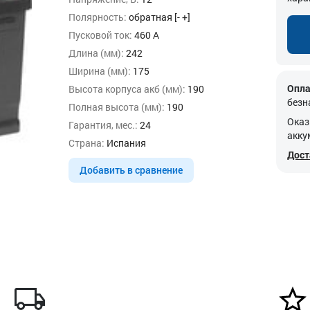
Полярность:
обратная [- +]
Пусковой ток:
460 А
Длина (мм):
242
Ширина (мм):
175
Опла
Высота корпуса акб (мм):
190
безн
Полная высота (мм):
190
Оказ
Гарантия, мес.:
24
акку
Страна:
Испания
Дост
Добавить в сравнение