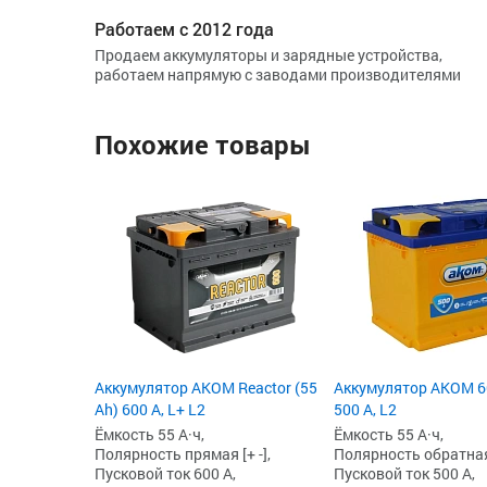
Работаем с 2012 года
Продаем аккумуляторы и зарядные устройства,
работаем напрямую с заводами производителями
Похожие товары
Аккумулятор AKOM Reactor (55
Аккумулятор AKOM 6С
Ah) 600 А, L+ L2
500 А, L2
Ёмкость 55 А·ч,
Ёмкость 55 А·ч,
Полярность прямая [+ -],
Полярность обратная 
Пусковой ток 600 А,
Пусковой ток 500 А,