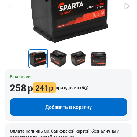
В наличии
258
р
241
р
при сдаче акб
Добавить в корзину
Оплата
наличными, банковской картой, безналичным