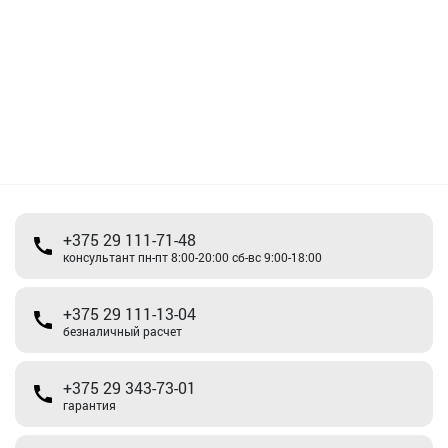
+375 29 111-71-48
консультант пн-пт 8:00-20:00 сб-вс 9:00-18:00
+375 29 111-13-04
безналичный расчет
+375 29 343-73-01
гарантия