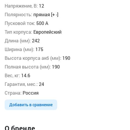
Напряжение, В:
12
Полярность:
прямая [+ -]
Пусковой ток:
500 А
Тип корпуса:
Европейский
Длина (мм):
242
Ширина (мм):
175
Высота корпуса акб (мм):
190
Полная высота (мм):
190
Вес, кг:
14.6
Гарантия, мес.:
24
Страна:
Россия
Добавить в сравнение
О бренде