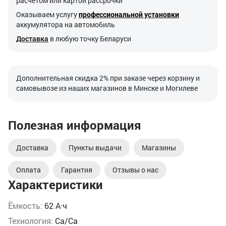
расчетом или картой рассрочки
Оказываем услугу
профессиональной установки
аккумулятора на автомобиль
Доставка
в любую точку Беларуси
Дополнительная скидка 2% при заказе через корзину и
самовывозе из наших магазинов в Минске и Могилеве
Полезная информация
Доставка
Пункты выдачи
Магазины
Оплата
Гарантия
Отзывы о нас
Характеристики
Ёмкость:
62 А·ч
Технология:
Ca/Ca