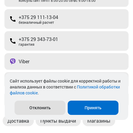
консультант пн-пт 8:00-20:00 сб-вс 9:00-18:00
+375 29 111-13-04
безналичный расчет
+375 29 343-73-01
гарантия
Viber
Telegram
Cайт использует файлы cookie для корректной работы и
анализа данных в соответствии с
Политикой обработки
файлов cookie
.
info@akkamulik.by
Отклонить
Принять
Доставка
Пункты выдачи
Магазины