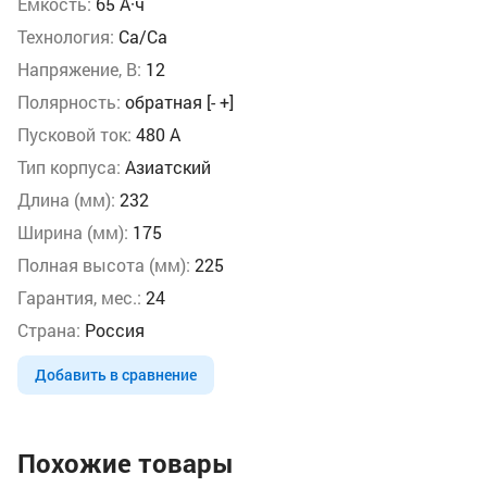
Ёмкость:
65 А·ч
Технология:
Ca/Ca
Напряжение, В:
12
Полярность:
обратная [- +]
Пусковой ток:
480 А
Тип корпуса:
Азиатский
Длина (мм):
232
Ширина (мм):
175
Полная высота (мм):
225
Гарантия, мес.:
24
Страна:
Россия
Добавить в сравнение
Похожие товары