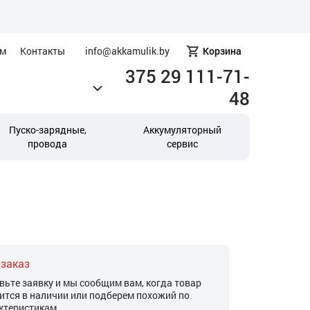
ам
Контакты
info@akkamulik.by
Корзина
375 29 111-71-
48
Пуско-зарядные,
Аккумуляторный
провода
сервис
 заказ
вьте заявку и мы сообщим вам, когда товар
ится в наличии или подберем похожий по
ктеристикам