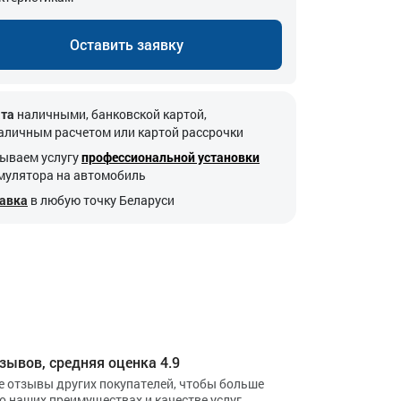
Оставить заявку
та
наличными, банковской картой,
аличным расчетом или картой рассрочки
ываем услугу
профессиональной установки
мулятора на автомобиль
авка
в любую точку Беларуси
зывов, средняя оценка 4.9
е отзывы других покупателей, чтобы больше
 о наших преимуществах и качестве услуг