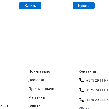
Купить
Купить
Покупателю
Контакты
Доставка
+375 29 111-7
Пункты выдачи
+375 29 111-1
Магазины
+375 29 343-7
мация
Оплата