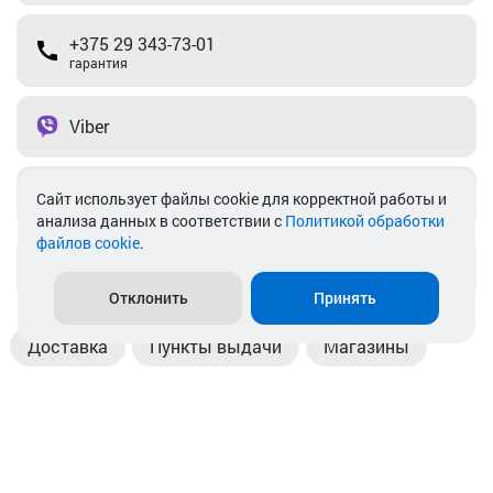
+375 29 343-73-01
гарантия
Viber
Telegram
Cайт использует файлы cookie для корректной работы и
анализа данных в соответствии с
Политикой обработки
файлов cookie
.
info@akkamulik.by
Отклонить
Принять
Доставка
Пункты выдачи
Магазины
Оплата
Безналичный расчет
Прием б/у акб
Информация
Отзывы
Контакты