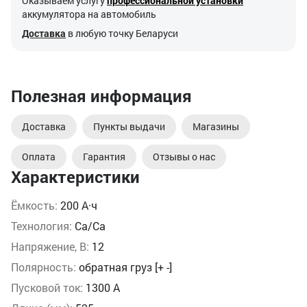
Оказываем услугу
профессиональной установки
аккумулятора на автомобиль
Доставка
в любую точку Беларуси
Полезная информация
Доставка
Пункты выдачи
Магазины
Оплата
Гарантия
Отзывы о нас
Характеристики
Ёмкость:
200 А·ч
Технология:
Ca/Ca
Напряжение, В:
12
Полярность:
обратная груз [+ -]
Пусковой ток:
1300 А